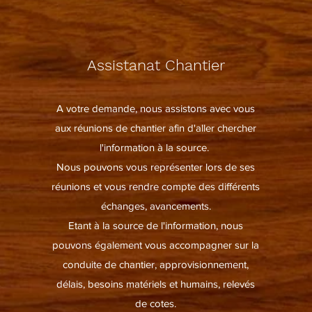
Assistanat Chantier
A votre demande, nous assistons avec vous
aux réunions de chantier afin d'aller chercher
l'information à la source.
Nous pouvons vous représenter lors de ses
réunions et vous rendre compte des différents
échanges, avancements.
Etant à la source de l'information, nous
pouvons également vous accompagner sur la
conduite de chantier, approvisionnement,
délais, besoins matériels et humains, relevés
de cotes.